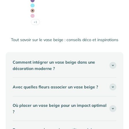
Lilas
Bleu Iceberg
Beige Latte
Rose Antique
+1
Tout savoir sur le vase beige : conseils déco et inspirations
Comment intégrer un vase beige dans une
décoration moderne ?
Avec quelles fleurs associer un vase beige ?
Où placer un vase beige pour un impact optimal
?