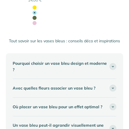
Couleur
Jaune Citron
Bleu Iceberg
Vert Olive
Rose Antique
Tout savoir sur les vases bleus : conseils déco et inspirations
Pourquoi choisir un vase bleu design et moderne
?
Avec quelles fleurs associer un vase bleu ?
Où placer un vase bleu pour un effet optimal ?
Un vase bleu peut-il agrandir visuellement une