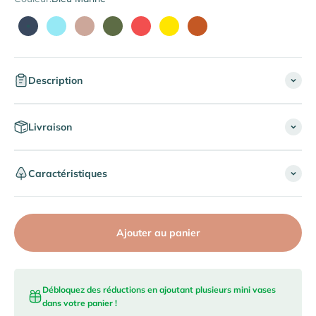
Bleu Marine
Bleu Iceberg
Beige Latte
Vert Olive
Rouge Coquelicot
Jaune Citron
Terracotta
Description
Livraison
Caractéristiques
Ajouter au panier
Débloquez des réductions en ajoutant plusieurs mini vases
dans votre panier !