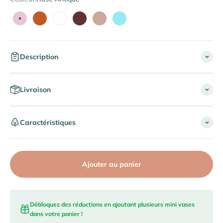
Rose Antique
Terracotta
Blanc
Bordeaux
Beige Latte
Bleu Iceberg
Description
Livraison
Caractéristiques
Ajouter au panier
Débloquez des réductions en ajoutant plusieurs mini vases
dans votre panier !