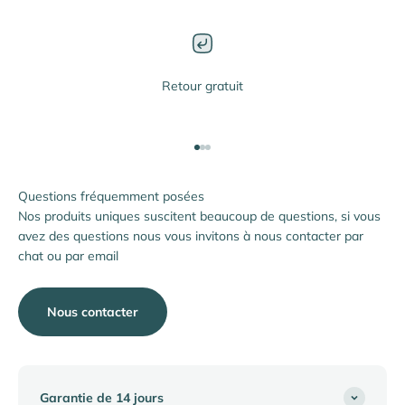
Retour gratuit
Aller à l'élément 1
Aller à l'élément 2
Aller à l'élément 3
Questions fréquemment posées
Nos produits uniques suscitent beaucoup de questions, si vous
avez des questions nous vous invitons à nous contacter par
chat ou par email
Nous contacter
Garantie de 14 jours