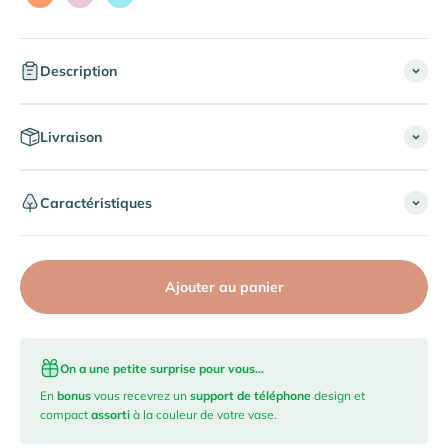
Orange
Rose Antique
Bleu Iceberg
Description
Livraison
Caractéristiques
Ajouter au panier
On a une petite surprise pour vous...
En
bonus
vous recevrez un
support de téléphone
design et
compact
assorti
à la couleur de votre vase.