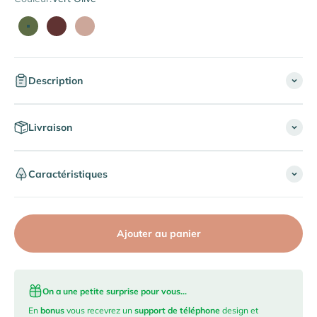
Vert Olive
Bordeaux
Beige Latte
Description
Livraison
Caractéristiques
Ajouter au panier
On a une petite surprise pour vous...
En
bonus
vous recevrez un
support de téléphone
design et