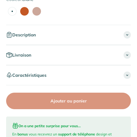
Blanc
Terracotta
Beige Latte
Description
Livraison
Caractéristiques
Ajouter au panier
On a une petite surprise pour vous...
En
bonus
vous recevrez un
support de téléphone
design et